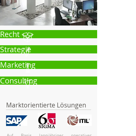
Recht
Strategie
Marketing
Consulting
Marktorientierte Lösungen
Auf Basis langjähriger operativer